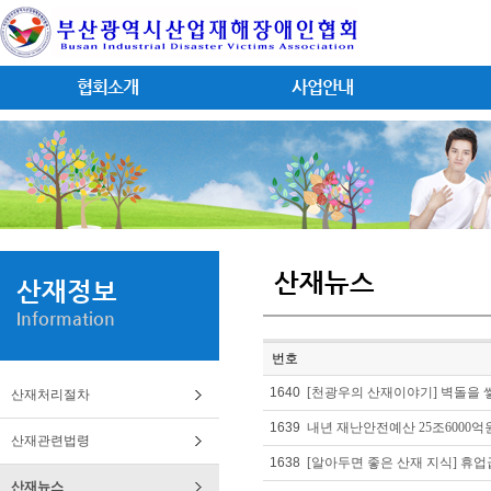
협회소개
사업안내
산재뉴스
산재정보
Information
번호
1640
[천광우의 산재이야기] 벽돌을 
산재처리절차
1639
내년 재난안전예산 25조6000억원 
산재관련법령
1638
[알아두면 좋은 산재 지식] 휴
산재뉴스