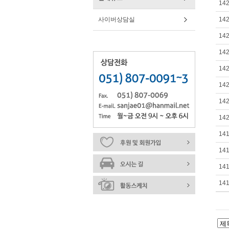
14
사이버상담실
14
14
14
14
14
14
14
14
14
14
14