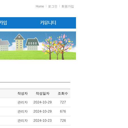
Home
로그인
회원가입
원가입
커뮤니티
작성자
작성일자
조회수
관리자
2024-10-29
727
관리자
2024-10-29
676
관리자
2024-10-23
726