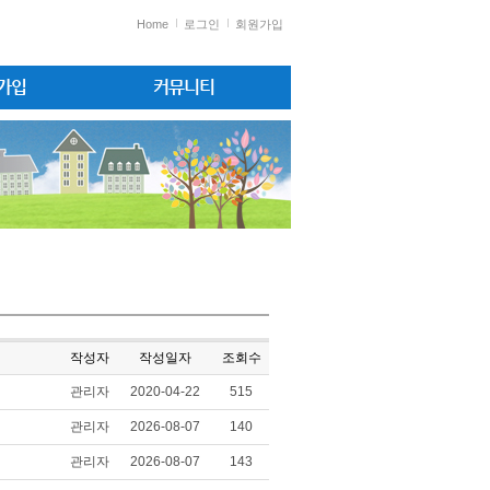
Home
로그인
회원가입
원가입
커뮤니티
작성자
작성일자
조회수
관리자
2020-04-22
515
관리자
2026-08-07
140
관리자
2026-08-07
143