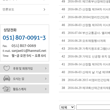
49
2016-09-01 제15회부산장애
언론보도
48
2016-08-25 산장협 제164차 이
47
2016-08-09 2016비영리민간단
46
2016-08-03 산장협 제163차 이
45
2016-07-04 부산교통공사- 엘
44
2016-06-28 요트체험행사개최
43
2016-06-28 가족지원프로그램(
42
2016-06-28 가덕도 신공항 유
41
2016-06-14 산장협 제162차 이
40
2016-06-03 산재의 날 기념
39
2016-05-06 2015 비영리민간
38
2016-04-29 제18회산재근로